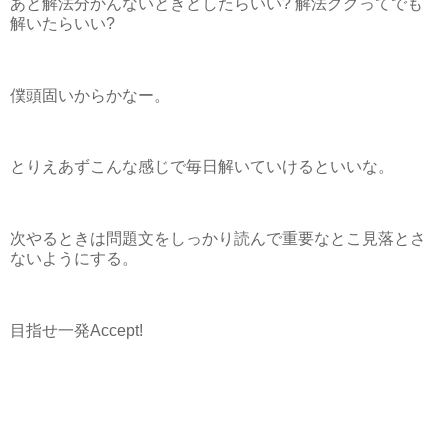
あと解法分かんないときどしたらいい? 解法ググってでも
解いたらいい?
僕頭固いからかなー。
とりえあずこんな感じで毎日解いていけるといいな。
次やるときは問題文をしっかり読んで重要なとこ見落とさ
ないようにする。
目指せ一発Accept!