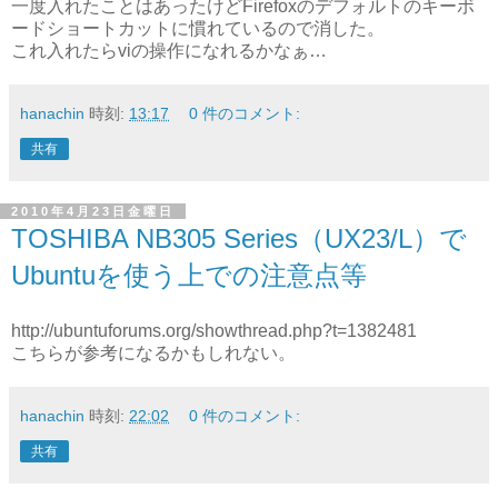
一度入れたことはあったけどFirefoxのデフォルトのキーボ
ードショートカットに慣れているので消した。
これ入れたらviの操作になれるかなぁ…
hanachin
時刻:
13:17
0 件のコメント:
共有
2010年4月23日金曜日
TOSHIBA NB305 Series（UX23/L）で
Ubuntuを使う上での注意点等
http://ubuntuforums.org/showthread.php?t=1382481
こちらが参考になるかもしれない。
hanachin
時刻:
22:02
0 件のコメント:
共有