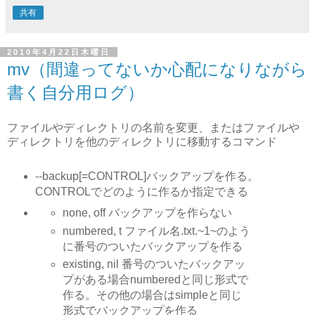
共有
2010年4月22日木曜日
mv（間違ってないか心配になりながら
書く自分用ログ）
ファイルやディレクトリの名前を変更、またはファイルや
ディレクトリを他のディレクトリに移動するコマンド
--backup[=CONTROL]バックアップを作る。
CONTROLでどのように作るか指定できる
none, off バックアップを作らない
numbered, t ファイル名.txt.~1~のよう
に番号のついたバックアップを作る
existing, nil 番号のついたバックアッ
プがある場合numberedと同じ形式で
作る。その他の場合はsimpleと同じ
形式でバックアップを作る