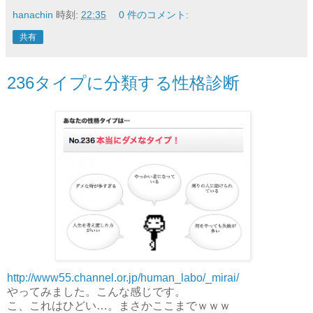
hanachin
時刻:
22:35
0 件のコメント:
共有
236タイプに分類する性格診断
http://www55.channel.or.jp/human_labo/_mirai/
やってみました。こんな感じです。
こ、これはひどい…。まさかここまでｗｗｗ