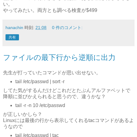
い。
やってみたい。両方とも調べる検査が$499
hanachin
時刻:
21:08
0 件のコメント:
共有
ファイルの最下行から逆順に出力
先生が打っていたコマンドが思い出せない。
tail /etc/passwd | sort -r
してた気がするんだけどこれだとたぶんアルファベットで
降順に並びかえられると思うので、違うかな？
tail -r -n 10 /etc/passwd
が正しいかしら？
Linuxには最後の行から表示してくれるtacコマンドがあるよ
うなので
tail /etc/passwd | tac