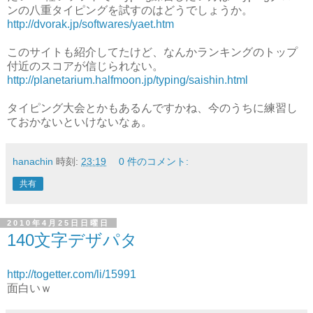
ンの八重タイピングを試すのはどうでしょうか。
http://dvorak.jp/softwares/yaet.htm
このサイトも紹介してたけど、なんかランキングのトップ
付近のスコアが信じられない。
http://planetarium.halfmoon.jp/typing/saishin.html
タイピング大会とかもあるんですかね、今のうちに練習し
ておかないといけないなぁ。
hanachin
時刻:
23:19
0 件のコメント:
共有
2010年4月25日日曜日
140文字デザパタ
http://togetter.com/li/15991
面白いｗ