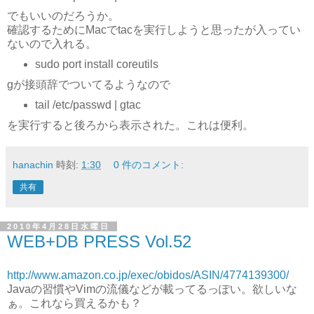
でもいいのだろうか。
確認するためにMacでtacを実行しようと思ったが入ってい
ないので入れる。
sudo port install coreutils
gが接頭辞でついてるようなので
tail /etc/passwd | gtac
を実行すると後ろから表示された。これは便利。
hanachin
時刻:
1:30
0 件のコメント:
共有
2010年4月28日水曜日
WEB+DB PRESS Vol.52
http://www.amazon.co.jp/exec/obidos/ASIN/4774139300/
Javaの習慣やVimの流儀などが載ってるっぽい。欲しいな
ぁ。これなら買えるかも？