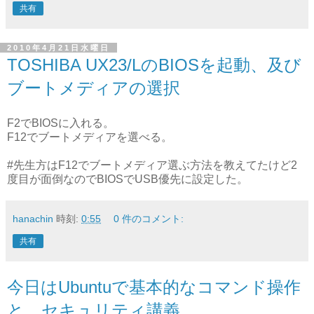
共有
2010年4月21日水曜日
TOSHIBA UX23/LのBIOSを起動、及び
ブートメディアの選択
F2でBIOSに入れる。
F12でブートメディアを選べる。
#先生方はF12でブートメディア選ぶ方法を教えてたけど2
度目が面倒なのでBIOSでUSB優先に設定した。
hanachin
時刻:
0:55
0 件のコメント:
共有
今日はUbuntuで基本的なコマンド操作
と、セキュリティ講義