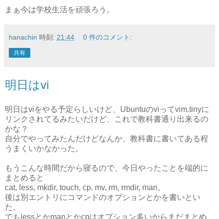
まぁ今は学校生活を頑張ろう。
hanachin
時刻:
21:44
0 件のコメント:
共有
明日はvi
明日はviをやる予定らしいけど、Ubuntuのviってvim.tinyに
リンクされてるみたいだけど、これで教科書通り出来るの
かな？
自分でやってみたんだけどなんか、教科書に書いてある程
うまくいかなかった。
もうこんな時間だから寝るので、今日やったことを端的に
まとめると
cat, less, mkdir, touch, cp, mv, rm, rmdir, man。
後は別エントリにコマンドのオプションとかを書いとい
た。
でもlessとかmanとかcpはオプション多いからまだまとめ