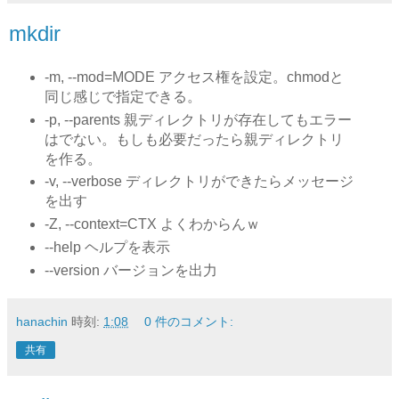
mkdir
-m, --mod=MODE アクセス権を設定。chmodと
同じ感じで指定できる。
-p, --parents 親ディレクトリが存在してもエラー
はでない。もしも必要だったら親ディレクトリ
を作る。
-v, --verbose ディレクトリができたらメッセージ
を出す
-Z, --context=CTX よくわからんｗ
--help ヘルプを表示
--version バージョンを出力
hanachin
時刻:
1:08
0 件のコメント:
共有