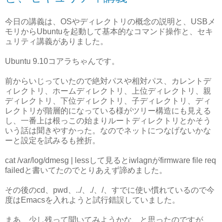
今日の講義は、OSやディレクトリの概念の説明と、USBメ
モリからUbuntuを起動して基本的なコマンド操作と、セキ
ュリティ講義がありました。
Ubuntu 9.10コアラちゃんです。
前からいじっていたので絶対パスや相対パス、カレントデ
ィレクトリ、ホームディレクトリ、上位ディレクトリ、親
ディレクトリ、下位ディレクトリ、子ディレクトリ、ディ
レクトリが階層的になっている様がツリー構造にも見える
し、一番上は根っこの始まりルートディレクトリとかそう
いう話は聞きやすかった。なのでネットにつなげないかな
ーと設定を試みるも挫折。
cat /var/log/dmesg | lessして見るとiwlagnがfirmware file req
failedと書いてたのでとりあえず諦めました。
その後のcd、pwd、../、./、/、すでに使い慣れているので今
度はEmacsを入れようと試行錯誤していました。
まあ、少し残って聞いてみようかな、と思ったのですが、