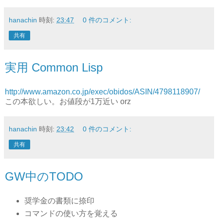
hanachin
時刻:
23:47
0 件のコメント:
共有
実用 Common Lisp
http://www.amazon.co.jp/exec/obidos/ASIN/4798118907/
この本欲しい。お値段が1万近い orz
hanachin
時刻:
23:42
0 件のコメント:
共有
GW中のTODO
奨学金の書類に捺印
コマンドの使い方を覚える