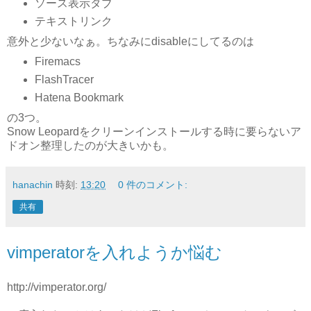
ソース表示タブ
テキストリンク
意外と少ないなぁ。ちなみにdisableにしてるのは
Firemacs
FlashTracer
Hatena Bookmark
の3つ。
Snow Leopardをクリーンインストールする時に要らないア
ドオン整理したのが大きいかも。
hanachin
時刻:
13:20
0 件のコメント:
共有
vimperatorを入れようか悩む
http://vimperator.org/