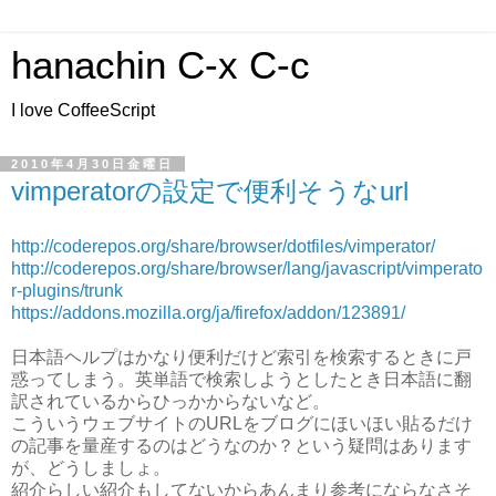
hanachin C-x C-c
I love CoffeeScript
2010年4月30日金曜日
vimperatorの設定で便利そうなurl
http://coderepos.org/share/browser/dotfiles/vimperator/
http://coderepos.org/share/browser/lang/javascript/vimperato
r-plugins/trunk
https://addons.mozilla.org/ja/firefox/addon/123891/
日本語ヘルプはかなり便利だけど索引を検索するときに戸
惑ってしまう。英単語で検索しようとしたとき日本語に翻
訳されているからひっかからないなど。
こういうウェブサイトのURLをブログにほいほい貼るだけ
の記事を量産するのはどうなのか？という疑問はあります
が、どうしましょ。
紹介らしい紹介もしてないからあんまり参考にならなさそ