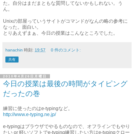
た。自分はまだまともな質問してないかもしれない。う
ん。
Unixの部屋っていうサイトがコマンドがなんの略の参考に
なった。面白い。
とりあえずまぁ、今日の授業はこんなところでした。
hanachin
時刻:
19:57
0 件のコメント:
共有
2010年4月26日月曜日
今日の授業は最後の時間がタイピング
だったの巻
練習に使ったのはe-typingなど。
http://www.e-typing.ne.jp/
e-typingはブラウザでやるものなので、オフラインでもやり
たい or 軽いソフトでe-typing練習したい方はe-typingクロー