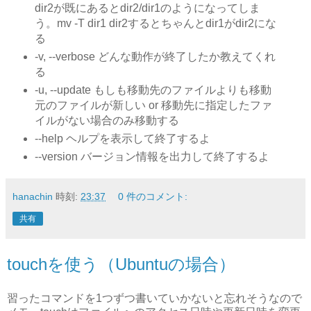
dir2が既にあるとdir2/dir1のようになってしま
う。mv -T dir1 dir2するとちゃんとdir1がdir2にな
る
-v, --verbose どんな動作が終了したか教えてくれ
る
-u, --update もしも移動先のファイルよりも移動
元のファイルが新しい or 移動先に指定したファ
イルがない場合のみ移動する
--help ヘルプを表示して終了するよ
--version バージョン情報を出力して終了するよ
hanachin
時刻:
23:37
0 件のコメント:
共有
touchを使う（Ubuntuの場合）
習ったコマンドを1つずつ書いていかないと忘れそうなので