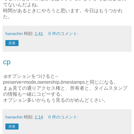
てないんだよね。
時間があるときにやろうと思います。今日はもうつかれ
た。
hanachin
時刻:
1:41
0 件のコメント:
共有
cp
-pオプションをつけると--
preserve=mode,ownership,timestampsと同じになる。
まぁ見ての通りアクセス権と、所有者と、タイムスタンプ
の情報も一緒にコピーする。
オプション多いからもう見るのがめんどくさい。
hanachin
時刻:
1:14
0 件のコメント:
共有