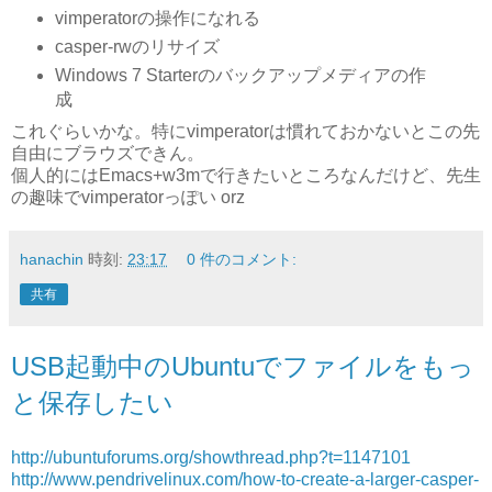
vimperatorの操作になれる
casper-rwのリサイズ
Windows 7 Starterのバックアップメディアの作
成
これぐらいかな。特にvimperatorは慣れておかないとこの先
自由にブラウズできん。
個人的にはEmacs+w3mで行きたいところなんだけど、先生
の趣味でvimperatorっぽい orz
hanachin
時刻:
23:17
0 件のコメント:
共有
USB起動中のUbuntuでファイルをもっ
と保存したい
http://ubuntuforums.org/showthread.php?t=1147101
http://www.pendrivelinux.com/how-to-create-a-larger-casper-