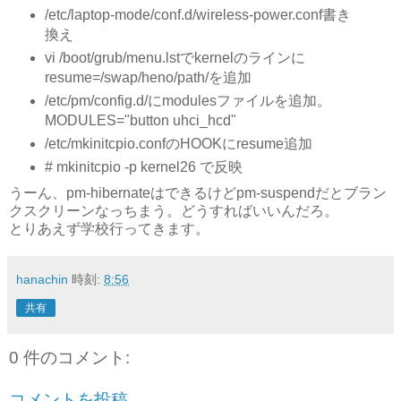
/etc/laptop-mode/conf.d/wireless-power.conf書き
換え
vi /boot/grub/menu.lstでkernelのラインに
resume=/swap/heno/path/を追加
/etc/pm/config.d/にmodulesファイルを追加。
MODULES="button uhci_hcd"
/etc/mkinitcpio.confのHOOKにresume追加
# mkinitcpio -p kernel26 で反映
うーん、pm-hibernateはできるけどpm-suspendだとブラン
クスクリーンなっちまう。どうすればいいんだろ。
とりあえず学校行ってきます。
hanachin
時刻:
8:56
共有
0 件のコメント:
コメントを投稿