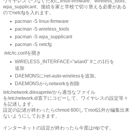
ワイヤレスでつなぐためにlinux-firmware、wireless_tools、
wpa_supplicant、接続を家と学校で切り替える必要がある
のでnetcfgを入れます。
pacman -S linux-firmware
pacman -S wireless_tools
pacman -S wpa_supplicant
pacman -S netcfg
/etc/rc.confを開き
WIRELESS_INTERFACE="wlan0" #この1行を
追加
DAEMONSにnet-auto-wirelessを追加。
DAEMONSからnetworkを削除
/etc/network.d/exapmle/から適当なファイル
を/etc/network.d/直下にコピーして、ワイヤレスの設定等々
を記述します。
設定の記述が終わったらchmod 600してroot以外が編集出来
ないようにしておきます。
インターネットの設定が終わったら今度はntpです。