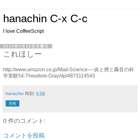
hanachin C-x C-c
I love CoffeeScript
2010年7月26日月曜日
これほしー
http://www.amazon.co.jp/Mad-Science-―炎と煙と轟音の科
学実験54-Theodore-Gray/dp/4873114543
hanachin
時刻:
0:58
共有
0 件のコメント:
コメントを投稿